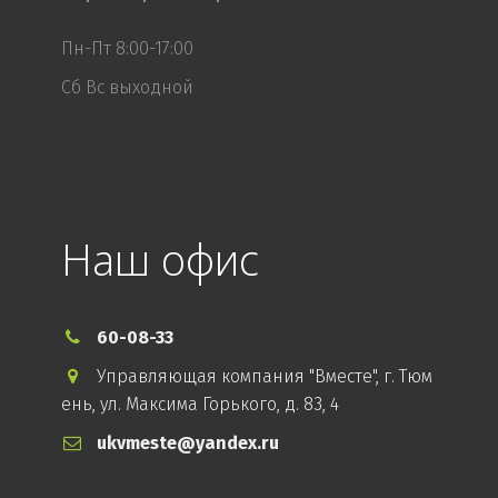
Пн-Пт 8:00-17:00
Сб Вс выходной
Наш офис
60-08-33
Управляющая компания "Вместе"
,
г. Тюм
ень
,
ул. Максима Горького, д. 83
,
4
ukvmeste@yandex.ru