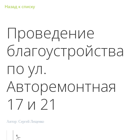
Назад к списку
Проведение
благоустройства
по ул.
Авторемонтная
17 и 21
Автор:
Сергей Лещенко